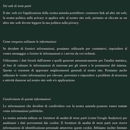
Siti web di terze parti
Il sito web e/o l'applicazione della nostra azienda potrebbero contenere link ad altri siti web;
la nostra politica sulla privacy si applica solo al nostro sito web, pertanto se cliccate su un
altro sito web dovete leggere la sua politica sulla privacy.
Come vengono utilizzate le informazioni
Se decidete di fornirci informazioni, possiamo utilizzarle per contattarvi, rispondere al
vostro messaggio o fornire le informazioni o i servizi da voi richiesti.
Utilizziamo i dati forniti dall'utente e quelli generati automaticamente per l'analisi statistica,
al fine di valutare le informazioni di interesse per gli utenti e le prestazioni del sistema.
Questo ci consente di apportare miglioramenti generali al nostro sito. Possiamo anche
utilizzare le vostre informazioni per rilevare, prevenire e rispondere a problemi di sicurezza
e attività dannose sul nostro sito web e/o applicazione.
Condivisione di queste informazioni
Le informazioni che decidete di condividere con la nostra azienda possono essere trattate
come informazioni pubbliche.
La nostra azienda utilizza un fornitore di analisi di terze parti (come Google Analytics) per
analizzare i dati provenienti dai cookie. Il fornitore di analisi di terze parti non riceve
informazioni di identificazione personale attraverso questi cookie. Abbiamo inoltre limitato