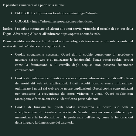
È possibile rinunciare alla pubblicità mirata:
FACEBOOK -
https://www.facebook.com/settings/?tab=ads
GOOGLE -
https://adssettings.google.com/authenticated
Inoltre, è possibile rinunciare ad alcuni di questi servizi visitando il portale di opt-out della
Digital Advertising Alliance all'indirizzo:
https://optout.aboutads.info/
.
Possiamo utilizzare diversi tipi di cookie o tecnologie di tracciamento durante la visita del
nostro sito web e/o della nostra applicazione:
Cookie strettamente necessari: Questi tipi di cookie consentono di accedere e
navigare nei siti web e di utilizzarne le funzionalità. Senza questi cookie, servizi
come la fatturazione o il carrello degli acquisti non possono funzionare
correttamente..
Cookie di performance: questi cookie raccolgono informazioni e dati sull'utilizzo
dei nostri siti web e/o applicazioni. I dati raccolti possono essere utilizzati per
ottimizzare i nostri siti web e/o le nostre applicazioni. Questi cookie sono utilizzati
per conoscere la provenienza dei nostri visitatori e utenti. Questi cookie non
raccolgono informazioni che vi identificano personalmente.
Cookie di funzionalità: questi cookie consentono al nostro sito web o
all'applicazione di ricordare le scelte dell'utente. Possono essere utilizzati per
memorizzare la localizzazione o le preferenze dell'utente, come le impostazioni
della lingua o la dimensione dei caratteri..