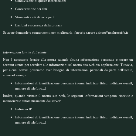
Condivisione di queste informazioni
Conservazione dei dati
Strumenti e siti di terze parti
Bambini e sicurezza della privacy
Se avete domande o suggerimenti per migliorarlo, fatecelo sapere a shop@unaltrocaffe.it
Informazioni fornite dall'utente
Non è necessario fornire alla nostra azienda alcuna informazione personale o creare un
account utente per accedere alle informazioni sul nostro sito web e/o applicazione. Tuttavia,
per alcuni servizi potremmo aver bisogno di informazioni personali da parte dell'utente,
come ad esempio:
Informazioni di identificazione personale (nome, indirizzo fisico, indirizzo e-mail,
numero di telefono...)
Inoltre, quando visitate il nostro sito web, le seguenti informazioni vengono ricevute e
memorizzate automaticamente dai server:
Indirizzo IP
Informazioni di identificazione personale (nome, indirizzo fisico, indirizzo e-mail,
numero di telefono...)