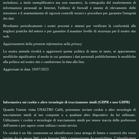
includono, a titolo esemplificativo ma non esaustivo, la crittografia del trasferimento di
informazioni personali su Internet, l'utilizzo di firewall e sistemi di rilevamento delle
intrusioni e il mantenimento di rigorosi controlli tecnici e procedure per garantire l'integrità
dei dati.
Rivediamo periodicamente i nostri processi e sistemi per verificare la conformità alle
migliori pratiche del settore e per garantire il massimo livello di sicurezza per il nostro sito
web.
Aggiornamenti della presente informativa sulla privacy
La nostra azienda rivedrà o aggiornerà questa politica di tanto in tanto, se apporteremo
modifiche significative al modo in cui gestiamo i dati personali pubblicheremo le modifiche
alla politica sul nostro sito e cambieremo la data alla fine.
Aggiornato in data: 19/07/2023
Informativa sui cookie e altre tecnologie di tracciamento simili (GDPR e non GDPR)
Quando l'utente visita UNALTRO Caffè, potremmo inviare cookie o altre tecnologie di
tracciamento simili al suo computer o a qualsiasi altro dispositivo da lui utilizzato.
Utilizziamo i cookie e tecnologie di tracciamento simili per tenere traccia delle preferenze
dell'utente e per sapere come utilizza i nostri servizi.
Un cookie è un file contenente un identificatore (una stringa di lettere e numeri) che viene
inviato da un server Web a un browser Web e memorizzato da quest'ultimo. L'identificatore