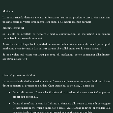
Marketing
La nostra azienda desidera inviarvi informazioni sui nostri prodotti e servizi che riteniamo
possano essere di vostro gradimento e su quelli delle nostre aziende partner:
Machine group srl
Se l'utente ha accettato di ricevere e-mail o comunicazioni di marketing, può sempre
rinunciare in un secondo momento.
Avete il diritto di impedire in qualsiasi momento che la nostra azienda vi contatti per scopi di
marketing o che fornisca i dati ad altri partner che collaborano con la nostra azienda.
Se non volete più essere contattati per scopi di marketing, potete contattarci all'indirizzo:
shop@unaltrocaffe.it
Diritti di protezione dei dati
La nostra azienda desidera assicurarsi che l'utente sia pienamente consapevole di tutti i suoi
diritti in materia di protezione dei dati. Ogni utente ha, se del caso, il diritto di:
Diritto di accesso: l'utente ha il diritto di richiedere alla nostra società copie dei
propri dati personali..
Diritto di rettifica: l'utente ha il diritto di chiedere alla nostra azienda di correggere
le informazioni che ritiene imprecise o errate. Avete anche il diritto di chiedere alla
nostra azienda di completare le informazioni che ritenete incomplete.