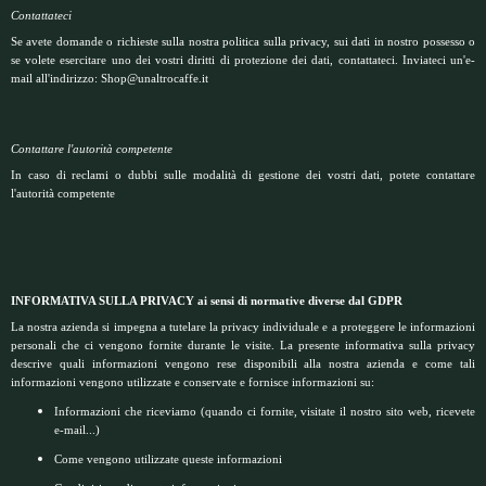
Contattateci
Se avete domande o richieste sulla nostra politica sulla privacy, sui dati in nostro possesso o
se volete esercitare uno dei vostri diritti di protezione dei dati, contattateci. Inviateci un'e-
mail all'indirizzo: Shop@unaltrocaffe.it
Contattare l'autorità competente
In caso di reclami o dubbi sulle modalità di gestione dei vostri dati, potete contattare
l'autorità competente
INFORMATIVA SULLA PRIVACY ai sensi di normative diverse dal GDPR
La nostra azienda si impegna a tutelare la privacy individuale e a proteggere le informazioni
personali che ci vengono fornite durante le visite. La presente informativa sulla privacy
descrive quali informazioni vengono rese disponibili alla nostra azienda e come tali
informazioni vengono utilizzate e conservate e fornisce informazioni su:
Informazioni che riceviamo (quando ci fornite, visitate il nostro sito web, ricevete
e-mail...)
Come vengono utilizzate queste informazioni